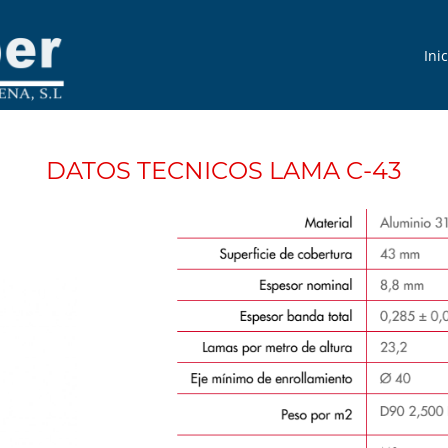
Inic
DATOS TECNICOS LAMA C-43