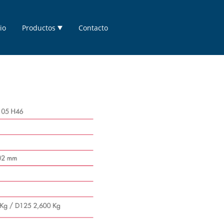
io
Productos
Contacto